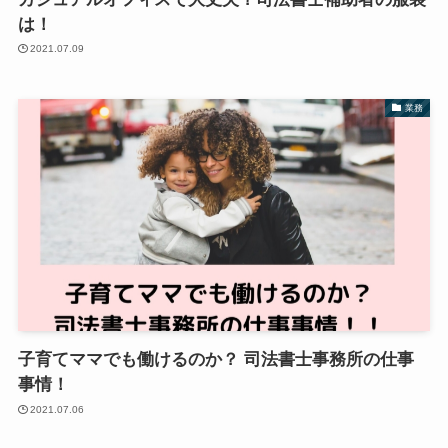
は！
2021.07.09
業務
子育てママでも働けるのか？ 司法書士事務所の仕事
事情！
2021.07.06